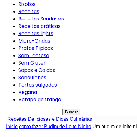
Risotos
Receitas
Receitas Saudáveis
Receitas práticas
Receitas lights
Micro-Ondas
Pratos Típicos
Sem Lactose
Sem Glúten
Sopas e Caldos
Sanduíches
Tortas salgadas
Vegana
Vatapá de frango
Receitas Deliciosas e Dicas Culinárias
Início
como fazer Pudim de Leite Ninho
Um pudim de leite ni