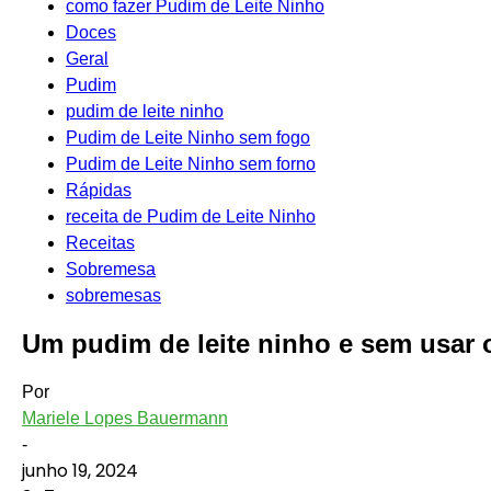
como fazer Pudim de Leite Ninho
Doces
Geral
Pudim
pudim de leite ninho
Pudim de Leite Ninho sem fogo
Pudim de Leite Ninho sem forno
Rápidas
receita de Pudim de Leite Ninho
Receitas
Sobremesa
sobremesas
Um pudim de leite ninho e sem usar 
Por
Mariele Lopes Bauermann
-
junho 19, 2024