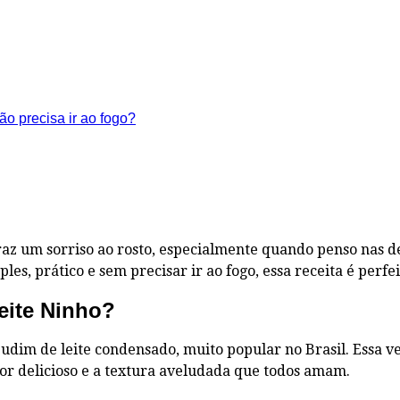
z um sorriso ao rosto, especialmente quando penso nas del
, prático e sem precisar ir ao fogo, essa receita é perfe
eite Ninho?
udim de leite condensado, muito popular no Brasil. Essa v
bor delicioso e a textura aveludada que todos amam.