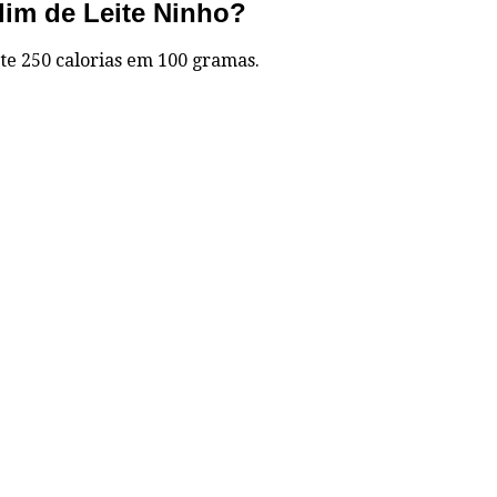
dim de Leite Ninho?
e 250 calorias em 100 gramas.