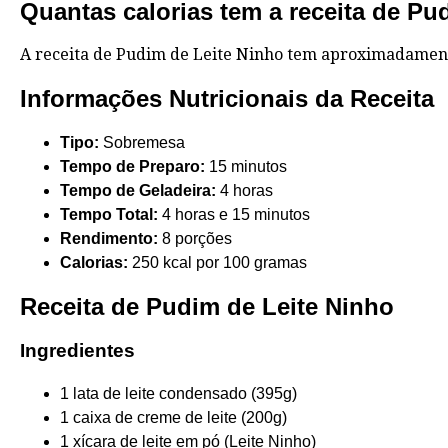
Quantas calorias tem a receita de Pu
A receita de Pudim de Leite Ninho tem aproximadament
Informações Nutricionais da Receita
Tipo:
Sobremesa
Tempo de Preparo:
15 minutos
Tempo de Geladeira:
4 horas
Tempo Total:
4 horas e 15 minutos
Rendimento:
8 porções
Calorias:
250 kcal por 100 gramas
Receita de Pudim de Leite Ninho
Ingredientes
1 lata de leite condensado (395g)
1 caixa de creme de leite (200g)
1 xícara de leite em pó (Leite Ninho)