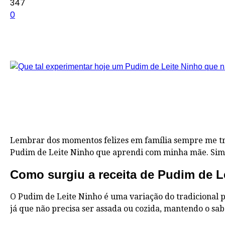
347
0
Lembrar dos momentos felizes em família sempre me tra
Pudim de Leite Ninho que aprendi com minha mãe. Simples
Como surgiu a receita de Pudim de L
O Pudim de Leite Ninho é uma variação do tradicional p
já que não precisa ser assada ou cozida, mantendo o sa