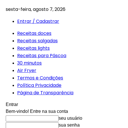
sexta-feira, agosto 7, 2026
Entrar / Cadastrar
Receitas doces
Receitas salgadas
Receitas lights
Receitas para Páscoa
30 minutos
Air Fryer
Termos e Condições
Política Privacidade
Página de Transparência
Entrar
Bem-vindo! Entre na sua conta
seu usuário
sua senha