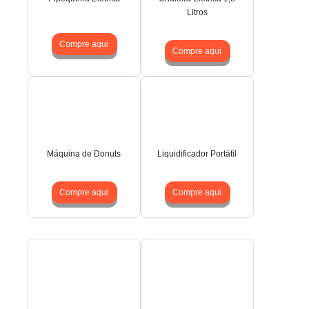
Litros
Compre aqui
Compre aqui
Máquina de Donuts
Liquidificador Portátil
Compre aqui
Compre aqui