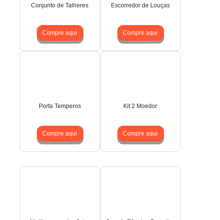
Conjunto de Talheres
Escorredor de Louças
Compre aqui
Compre aqui
Porta Temperos
Kit 2 Moedor
Compre aqui
Compre aqui