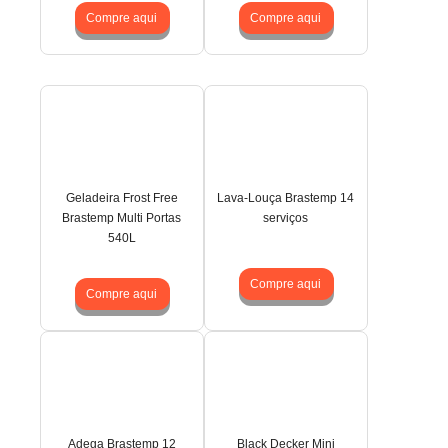
Compre aqui
Compre aqui
Geladeira Frost Free
Lava-Louça Brastemp 14
Brastemp Multi Portas
serviços
540L
Compre aqui
Compre aqui
Adega Brastemp 12
Black Decker Mini