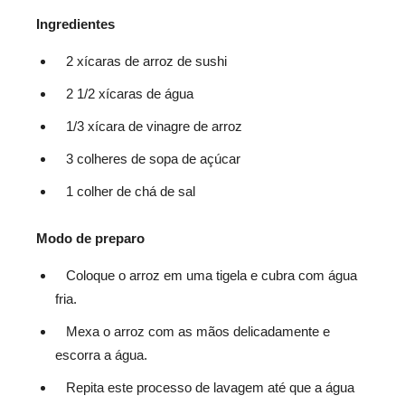
Ingredientes
2 xícaras de arroz de sushi
2 1/2 xícaras de água
1/3 xícara de vinagre de arroz
3 colheres de sopa de açúcar
1 colher de chá de sal
Modo de preparo
Coloque o arroz em uma tigela e cubra com água
fria.
Mexa o arroz com as mãos delicadamente e
escorra a água.
Repita este processo de lavagem até que a água