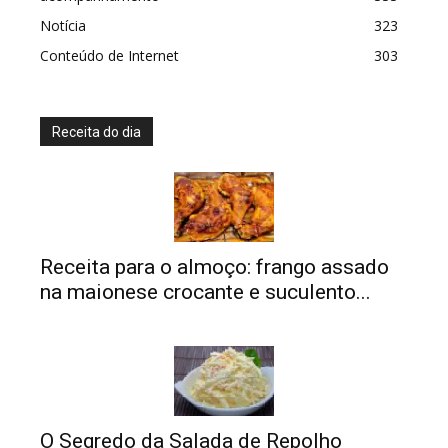
Notícia
323
Conteúdo de Internet
303
Receita do dia
Receita para o almoço: frango assado
na maionese crocante e suculento...
O Segredo da Salada de Repolho