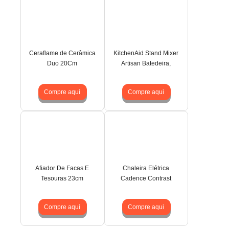
Ceraflame de Cerâmica
KitchenAid Stand Mixer
Duo 20Cm
Artisan Batedeira,
Compre aqui
Compre aqui
Afiador De Facas E
Chaleira Elétrica
Tesouras 23cm
Cadence Contrast
Compre aqui
Compre aqui