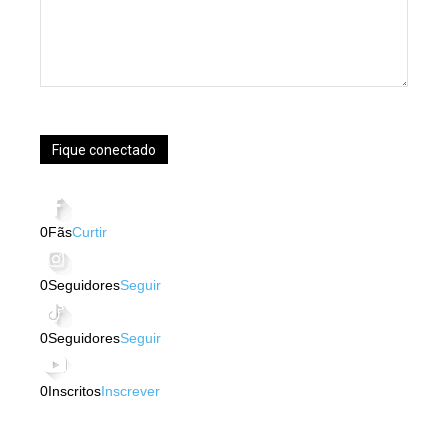
Fique conectado
0
Fãs
Curtir
0
Seguidores
Seguir
0
Seguidores
Seguir
0
Inscritos
Inscrever