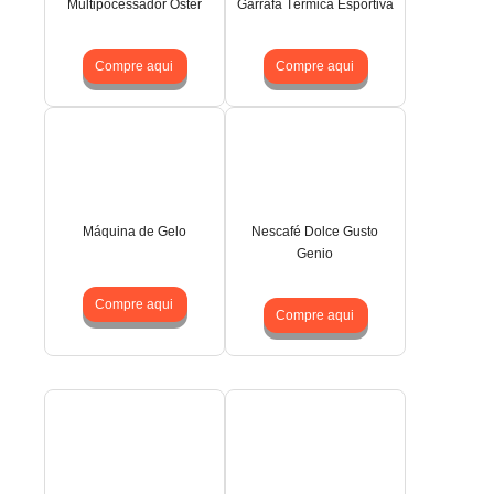
Multipocessador Oster
Garrafa Térmica Esportiva
Compre aqui
Compre aqui
Máquina de Gelo
Nescafé Dolce Gusto
Genio
Compre aqui
Compre aqui