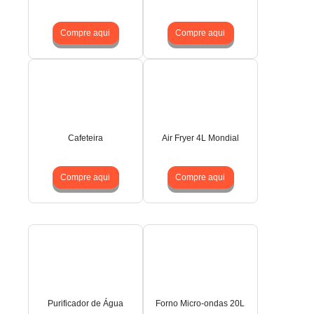
Compre aqui
Compre aqui
Cafeteira
Air Fryer 4L Mondial
Compre aqui
Compre aqui
Purificador de Água
Forno Micro-ondas 20L