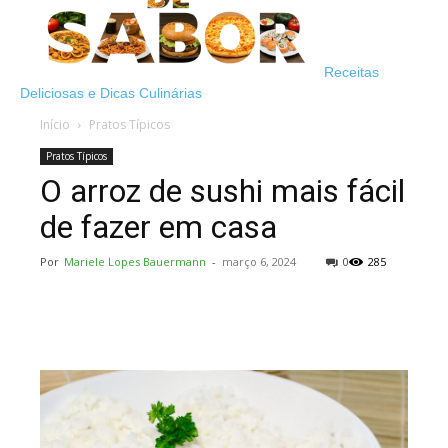
Receitas
Deliciosas e Dicas Culinárias
Início
Pratos Típicos
Pratos Típicos
O arroz de sushi mais fácil
de fazer em casa
Por
Mariele Lopes Bauermann
-
março 6, 2024
0
285