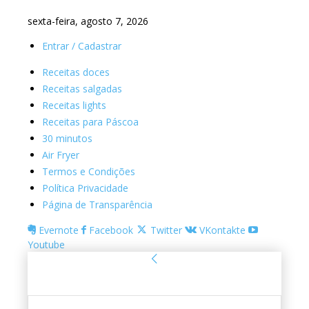
sexta-feira, agosto 7, 2026
Entrar / Cadastrar
Receitas doces
Receitas salgadas
Receitas lights
Receitas para Páscoa
30 minutos
Air Fryer
Termos e Condições
Política Privacidade
Página de Transparência
Evernote
Facebook
Twitter
VKontakte
Youtube
Entrar
Bem-vindo! Entre na sua conta