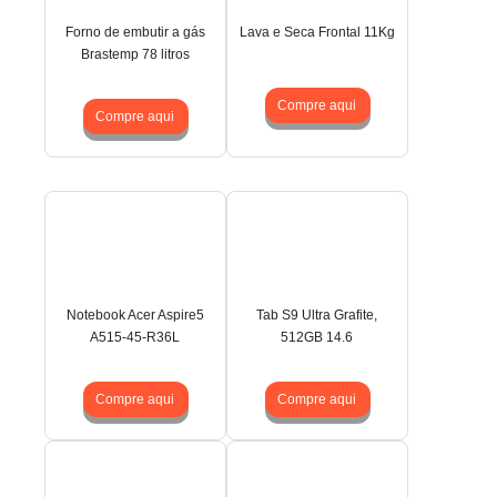
Forno de embutir a gás
Lava e Seca Frontal 11Kg
Brastemp 78 litros
Compre aqui
Compre aqui
Notebook Acer Aspire5
Tab S9 Ultra Grafite,
A515-45-R36L
512GB 14.6
Compre aqui
Compre aqui