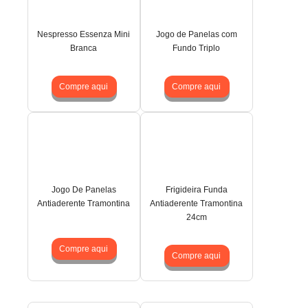
Nespresso Essenza Mini
Jogo de Panelas com
Branca
Fundo Triplo
Compre aqui
Compre aqui
Jogo De Panelas
Frigideira Funda
Antiaderente Tramontina
Antiaderente Tramontina
24cm
Compre aqui
Compre aqui