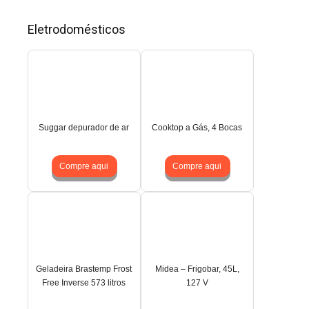
Eletrodomésticos
Suggar depurador de ar
Cooktop a Gás, 4 Bocas
Compre aqui
Compre aqui
Geladeira Brastemp Frost
Midea – Frigobar, 45L,
Free Inverse 573 litros
127 V