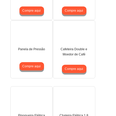
Compre aqui
Compre aqui
Panela de Pressão
Cafeteira Double e
Moedor de Café
Compre aqui
Compre aqui
Pipoqueira Elétrica
Chaleira Elétrica 1,8