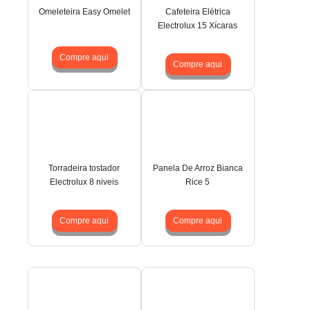
Omeleteira Easy Omelet
Cafeteira Elétrica
Electrolux 15 Xícaras
Compre aqui
Compre aqui
Torradeira tostador
Panela De Arroz Bianca
Electrolux 8 niveis
Rice 5
Compre aqui
Compre aqui