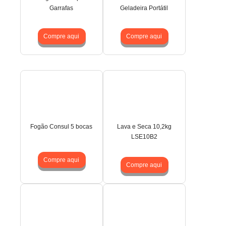
Garrafas
Geladeira Portátil
Compre aqui
Compre aqui
Fogão Consul 5 bocas
Lava e Seca 10,2kg
LSE10B2
Compre aqui
Compre aqui