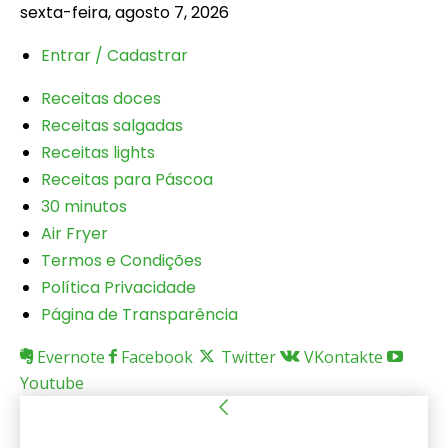
sexta-feira, agosto 7, 2026
Entrar / Cadastrar
Receitas doces
Receitas salgadas
Receitas lights
Receitas para Páscoa
30 minutos
Air Fryer
Termos e Condições
Política Privacidade
Página de Transparência
Evernote
Facebook
Twitter
VKontakte
Youtube
Entrar